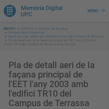
Memòria Digital
MENU
menu
UPC
You
MDUPC
CAMPUS
Campus de Terrassa
are
Promoció de la Universitat
Recull de vistes aèries dels diferents espais del Campus de Terrassa
here:
Pla de detall aeri de la façana principal de l'EET l'any 2003 amb
l'edifici TR10 del Campus de Terrassa en primer pla
Pla de detall aeri de la
façana principal de
l'EET l'any 2003 amb
l'edifici TR10 del
Campus de Terrassa