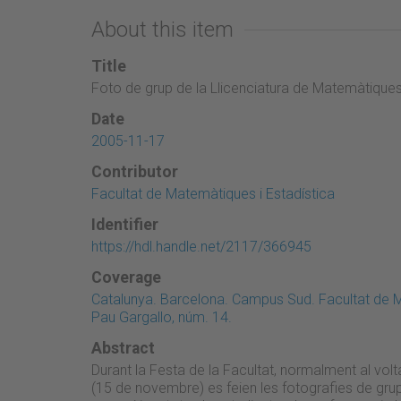
About this item
Title
Foto de grup de la Llicenciatura de Matemàtique
Date
2005-11-17
Contributor
Facultat de Matemàtiques i Estadística
Identifier
https://hdl.handle.net/2117/366945
Coverage
Catalunya. Barcelona. Campus Sud. Facultat de M
Pau Gargallo, núm. 14.
Abstract
Durant la Festa de la Facultat, normalment al volt
(15 de novembre) es feien les fotografies de gr