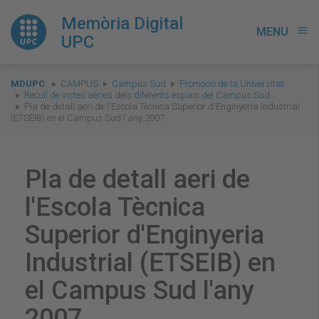
Memòria Digital
MENU
menu
UPC
You
MDUPC
CAMPUS
Campus Sud
Promoció de la Universitat
are
Recull de vistes aèries dels diferents espais del Campus Sud
Pla de detall aeri de l'Escola Tècnica Superior d'Enginyeria Industrial
here:
(ETSEIB) en el Campus Sud l'any 2007
Pla de detall aeri de
l'Escola Tècnica
Superior d'Enginyeria
Industrial (ETSEIB) en
el Campus Sud l'any
2007