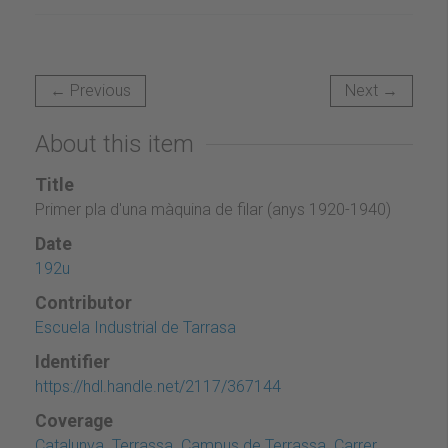
← Previous
Next →
About this item
Title
Primer pla d'una màquina de filar (anys 1920-1940)
Date
192u
Contributor
Escuela Industrial de Tarrasa
Identifier
https://hdl.handle.net/2117/367144
Coverage
Catalunya. Terrassa. Campus de Terrassa. Carrer