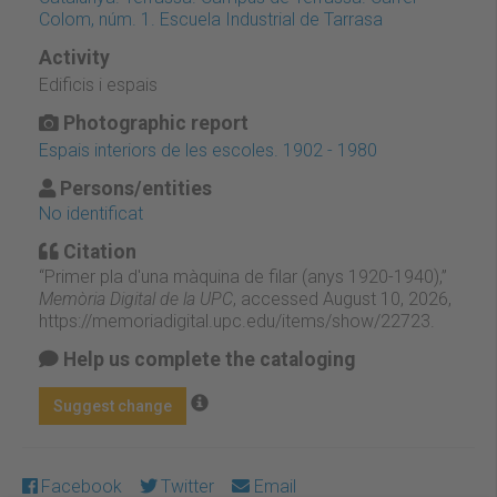
Colom, núm. 1. Escuela Industrial de Tarrasa
Activity
Edificis i espais
Photographic report
Espais interiors de les escoles. 1902 - 1980
Persons/entities
No identificat
Citation
“Primer pla d'una màquina de filar (anys 1920-1940),”
Memòria Digital de la UPC
, accessed August 10, 2026,
https://memoriadigital.upc.edu/items/show/22723
.
Help us complete the cataloging
Suggest change
Facebook
Twitter
Email