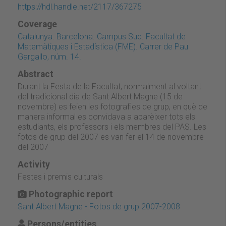
https://hdl.handle.net/2117/367275
Coverage
Catalunya. Barcelona. Campus Sud. Facultat de
Matemàtiques i Estadística (FME). Carrer de Pau
Gargallo, núm. 14.
Abstract
Durant la Festa de la Facultat, normalment al voltant
del tradicional dia de Sant Albert Magne (15 de
novembre) es feien les fotografies de grup, en què de
manera informal es convidava a aparèixer tots els
estudiants, els professors i els membres del PAS. Les
fotos de grup del 2007 es van fer el 14 de novembre
del 2007
Activity
Festes i premis culturals
Photographic report
Sant Albert Magne - Fotos de grup 2007-2008
Persons/entities