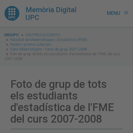
Memòria Digital
MENU
menu
UPC
You
MDUPC
CENTRES DOCENTS
are
Facultat de Matemàtiques i Estadística (FME)
Festes i premis culturals
here:
Sant Albert Magne - Fotos de grup 2007-2008
Foto de grup de tots els estudiants d'estadística de l'FME del curs
2007-2008
Foto de grup de tots
els estudiants
d'estadística de l'FME
del curs 2007-2008