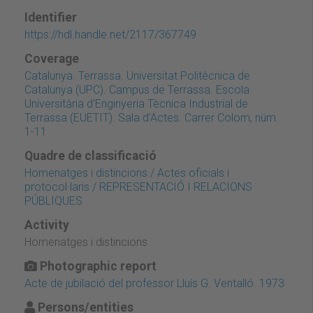
Identifier
https://hdl.handle.net/2117/367749
Coverage
Catalunya. Terrassa. Universitat Politècnica de
Catalunya (UPC). Campus de Terrassa. Escola
Universitària d'Enginyeria Tècnica Industrial de
Terrassa (EUETIT). Sala d'Actes. Carrer Colom, núm.
1-11
Quadre de classificació
Homenatges i distincions / Actes oficials i
protocol·laris / REPRESENTACIÓ I RELACIONS
PÚBLIQUES
Activity
Homenatges i distincions
Photographic report
Acte de jubilació del professor Lluís G. Ventalló. 1973
Persons/entities