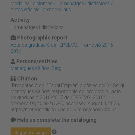
Medalles i diplomes / Homenatges i distincions /
Actes oficials i protocol·laris
Activity
Homenatges i distincions
Photographic report
Acte de graduació de l'EPSEVG. Promoció 2016-
2017
Persons/entities
Menargues Muñoz, Sergi
Citation
“Presentació de l’”Espai Emprèn” a càrrec del Sr. Sergi
Menargues Muñoz, responsable del projecte a l'acte
de graduació 2016-2017 de l'EPSEVG. 2018,”
Memòria Digital de la UPC
, accessed August 8, 2026,
https://memoriadigital.upc.edu/items/show/23064
.
Help us complete the cataloging
Suggest change