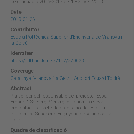
de graduació 2016-2017 de l'EPSEVG. 2018
Date
2018-01-26
Contributor
Escola Politècnica Superior d'Enginyeria de Vilanova i
la Geltrú
Identifier
https://hdl.handle.net/2117/370023
Coverage
Catalunya. Vilanova i la Geltrú. Auditori Eduard Toldrà
Abstract
Pla sencer del responsable del projecte "Espai
Emprèn", Sr. Sergi Menargues, durant la seva
presentació a l'acte de graduació de l'Escola
Politècnica Superior d'Enginyeria de Vilanova i la
Geltrú
Quadre de classificació