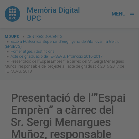
Memòria Digital
MENU
menu
UPC
You
MDUPC
CENTRES DOCENTS
are
Escola Politècnica Superior d'Enginyeria de Vilanova i la Geltrú
(EPSEVG)
here:
Homenatges i distincions
Acte de graduació de l'EPSEVG. Promoció 2016-2017
Presentació de l’”Espai Emprèn” a càrrec del Sr. Sergi Menargues
Muñoz, responsable del projecte a l'acte de graduació 2016-2017 de
l'EPSEVG. 2018
Presentació de l’”Espai
Emprèn” a càrrec del
Sr. Sergi Menargues
Muñoz, responsable