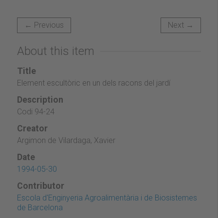
← Previous
Next →
About this item
Title
Element escultòric en un dels racons del jardí
Description
Codi 94-24
Creator
Argimon de Vilardaga, Xavier
Date
1994-05-30
Contributor
Escola d'Enginyeria Agroalimentària i de Biosistemes
de Barcelona