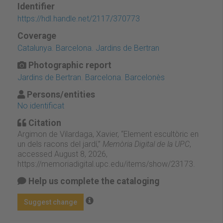
Identifier
https://hdl.handle.net/2117/370773
Coverage
Catalunya. Barcelona. Jardins de Bertran
Photographic report
Jardins de Bertran. Barcelona. Barcelonès
Persons/entities
No identificat
Citation
Argimon de Vilardaga, Xavier, “Element escultòric en
un dels racons del jardí,”
Memòria Digital de la UPC
,
accessed August 8, 2026,
https://memoriadigital.upc.edu/items/show/23173
.
Help us complete the cataloging
Suggest change