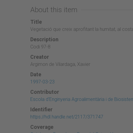
About this item
Title
Vegetació que creix aprofitant la humitat, al cost
Description
Codi 97-8
Creator
Argimon de Vilardaga, Xavier
Date
1997-03-23
Contributor
Escola d'Enginyeria Agroalimentària i de Biosist
Identifier
https://hdl.handle.net/2117/371747
Coverage