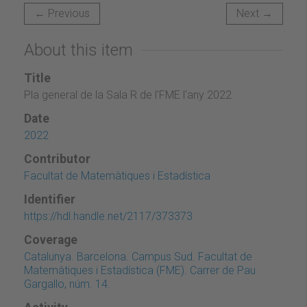
← Previous
Next →
About this item
Title
Pla general de la Sala R de l'FME l'any 2022
Date
2022
Contributor
Facultat de Matemàtiques i Estadística
Identifier
https://hdl.handle.net/2117/373373
Coverage
Catalunya. Barcelona. Campus Sud. Facultat de
Matemàtiques i Estadística (FME). Carrer de Pau
Gargallo, núm. 14.