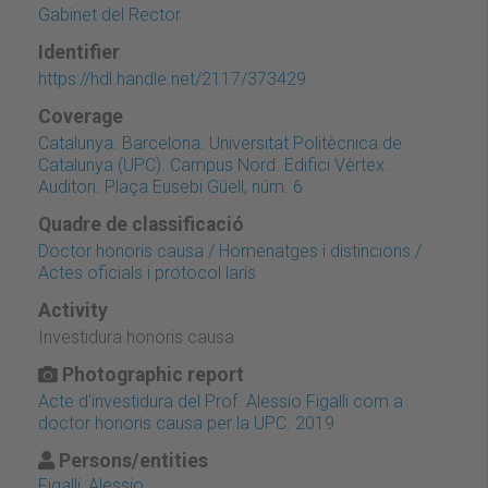
Gabinet del Rector
Identifier
https://hdl.handle.net/2117/373429
Coverage
Catalunya. Barcelona. Universitat Politècnica de
Catalunya (UPC). Campus Nord. Edifici Vèrtex.
Auditori. Plaça Eusebi Güell, núm. 6
Quadre de classificació
Doctor honoris causa / Homenatges i distincions /
Actes oficials i protocol·laris
Activity
Investidura honoris causa
Photographic report
Acte d'investidura del Prof. Alessio Figalli com a
doctor honoris causa per la UPC. 2019
Persons/entities
Figalli, Alessio