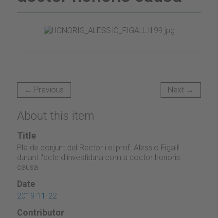
← Previous
Next →
About this item
Title
Pla de conjunt del Rector i el prof. Alessio Figalli
durant l'acte d'investidura com a doctor honoris
causa
Date
2019-11-22
Contributor