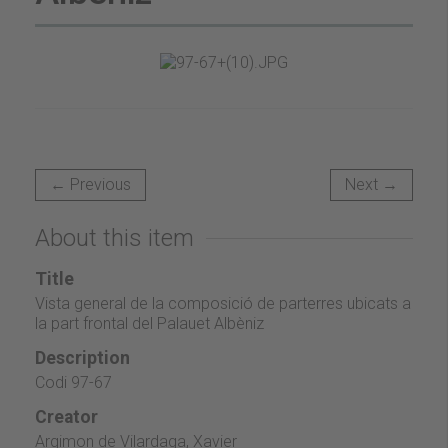
← Previous
Next →
About this item
Title
Vista general de la composició de parterres ubicats a
la part frontal del Palauet Albèniz
Description
Codi 97-67
Creator
Argimon de Vilardaga, Xavier