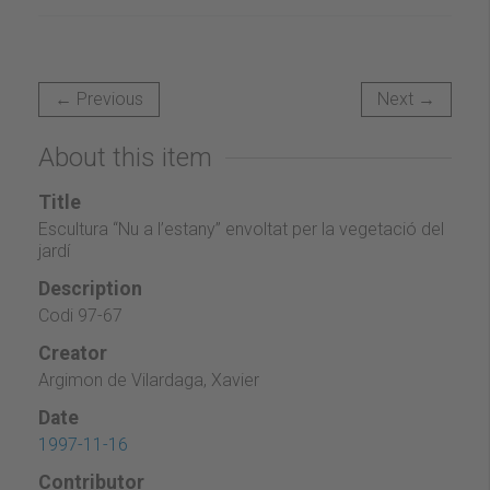
← Previous
Next →
About this item
Title
Escultura “Nu a l’estany” envoltat per la vegetació del
jardí
Description
Codi 97-67
Creator
Argimon de Vilardaga, Xavier
Date
1997-11-16
Contributor