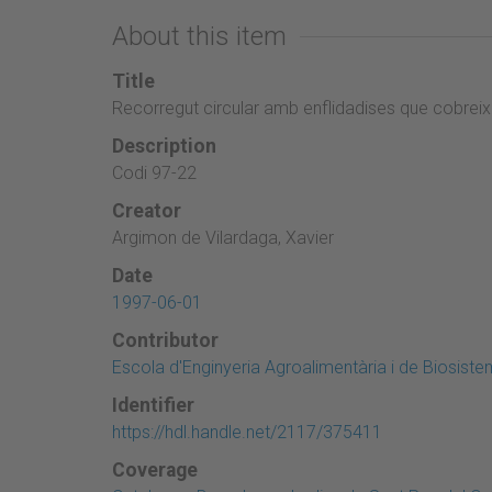
About this item
Title
Recorregut circular amb enflidadises que cobreix
Description
Codi 97-22
Creator
Argimon de Vilardaga, Xavier
Date
1997-06-01
Contributor
Escola d'Enginyeria Agroalimentària i de Biosist
Identifier
https://hdl.handle.net/2117/375411
Coverage