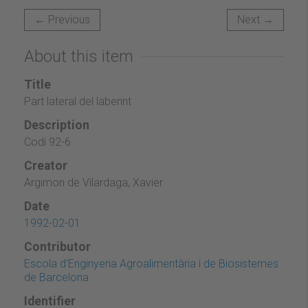
← Previous
Next →
About this item
Title
Part lateral del laberint
Description
Codi 92-6
Creator
Argimon de Vilardaga, Xavier
Date
1992-02-01
Contributor
Escola d'Enginyeria Agroalimentària i de Biosistemes
de Barcelona
Identifier