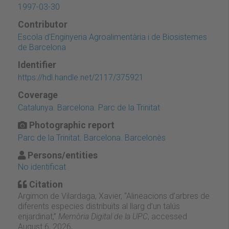
1997-03-30
Contributor
Escola d'Enginyeria Agroalimentària i de Biosistemes
de Barcelona
Identifier
https://hdl.handle.net/2117/375921
Coverage
Catalunya. Barcelona. Parc de la Trinitat
Photographic report
Parc de la Trinitat. Barcelona. Barcelonès
Persons/entities
No identificat
Citation
Argimon de Vilardaga, Xavier, “Alineacions d’arbres de
diferents especies distribuïts al llarg d’un talús
enjardinat,”
Memòria Digital de la UPC
, accessed
August 6, 2026,