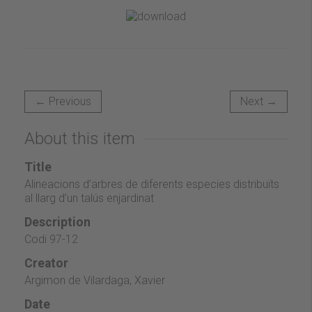
← Previous
Next →
About this item
Title
Alineacions d’arbres de diferents especies distribuïts
al llarg d’un talús enjardinat
Description
Codi 97-12
Creator
Argimon de Vilardaga, Xavier
Date