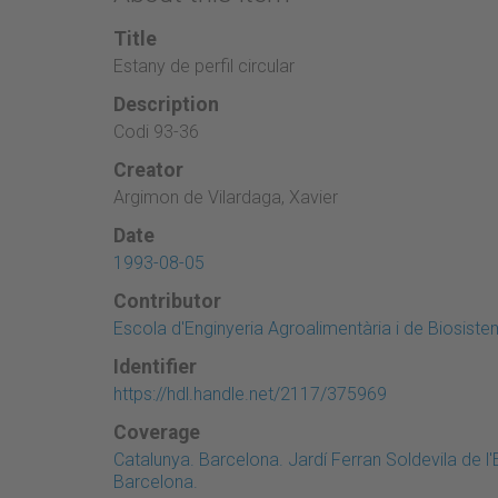
Title
Estany de perfil circular
Description
Codi 93-36
Creator
Argimon de Vilardaga, Xavier
Date
1993-08-05
Contributor
Escola d'Enginyeria Agroalimentària i de Biosist
Identifier
https://hdl.handle.net/2117/375969
Coverage
Catalunya. Barcelona. Jardí Ferran Soldevila de l'Ed
Barcelona.