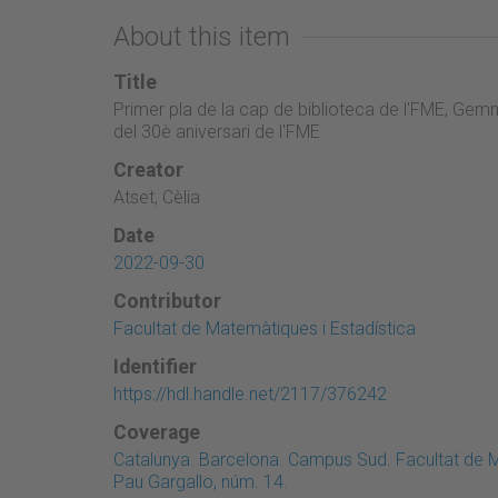
About this item
Title
Primer pla de la cap de biblioteca de l'FME, Gemm
del 30è aniversari de l'FME
Creator
Atset, Cèlia
Date
2022-09-30
Contributor
Facultat de Matemàtiques i Estadística
Identifier
https://hdl.handle.net/2117/376242
Coverage
Catalunya. Barcelona. Campus Sud. Facultat de M
Pau Gargallo, núm. 14.