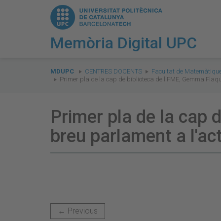
Memòria Digital UPC
You
are
MDUPC
CENTRES DOCENTS
Facultat de Matemàtique
Primer pla de la cap de biblioteca de l'FME, Gemma Flaque
here:
Primer pla de la cap 
breu parlament a l'ac
← Previous