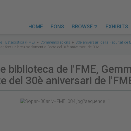
HOME
FONS
BROWSE
EXHIBITS

s i Estadística (FME)
Commemoracions
30è aniversari de la Facultat de
r, fent un breu parlament a l'acte del 30è aniversari de l'FME
de biblioteca de l'FME, Gemm
te del 30è aniversari de l'FM