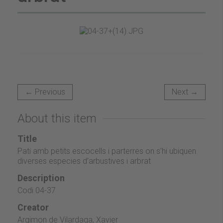
← Previous
Next →
About this item
Title
Pati amb petits escocells i parterres on s’hi ubiquen
diverses especies d’arbustives i arbrat
Description
Codi 04-37
Creator
Argimon de Vilardaga, Xavier