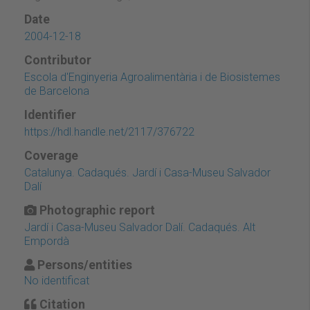
Date
2004-12-18
Contributor
Escola d'Enginyeria Agroalimentària i de Biosistemes
de Barcelona
Identifier
https://hdl.handle.net/2117/376722
Coverage
Catalunya. Cadaqués. Jardí i Casa-Museu Salvador
Dalí
Photographic report
Jardí i Casa-Museu Salvador Dalí. Cadaqués. Alt
Empordà
Persons/entities
No identificat
Citation