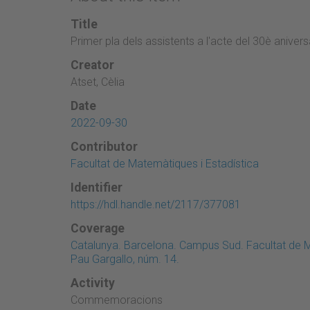
Title
Primer pla dels assistents a l'acte del 30è anivers
Creator
Atset, Cèlia
Date
2022-09-30
Contributor
Facultat de Matemàtiques i Estadística
Identifier
https://hdl.handle.net/2117/377081
Coverage
Catalunya. Barcelona. Campus Sud. Facultat de M
Pau Gargallo, núm. 14.
Activity
Commemoracions