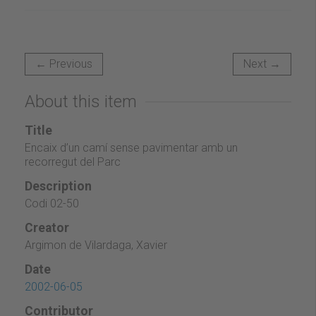
← Previous
Next →
About this item
Title
Encaix d’un camí sense pavimentar amb un
recorregut del Parc
Description
Codi 02-50
Creator
Argimon de Vilardaga, Xavier
Date
2002-06-05
Contributor