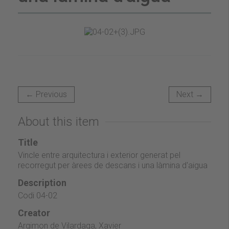
← Previous
Next →
About this item
Title
Vincle entre arquitectura i exterior generat pel
recorregut per àrees de descans i una làmina d'aigua
Description
Codi 04-02
Creator
Argimon de Vilardaga, Xavier