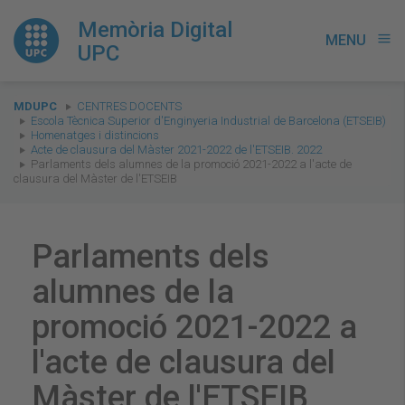
Memòria Digital
MENU
menu
UPC
You
MDUPC
CENTRES DOCENTS
are
Escola Tècnica Superior d'Enginyeria Industrial de Barcelona (ETSEIB)
Homenatges i distincions
here:
Acte de clausura del Màster 2021-2022 de l'ETSEIB. 2022
Parlaments dels alumnes de la promoció 2021-2022 a l'acte de
clausura del Màster de l'ETSEIB
Parlaments dels
alumnes de la
promoció 2021-2022 a
l'acte de clausura del
Màster de l'ETSEIB