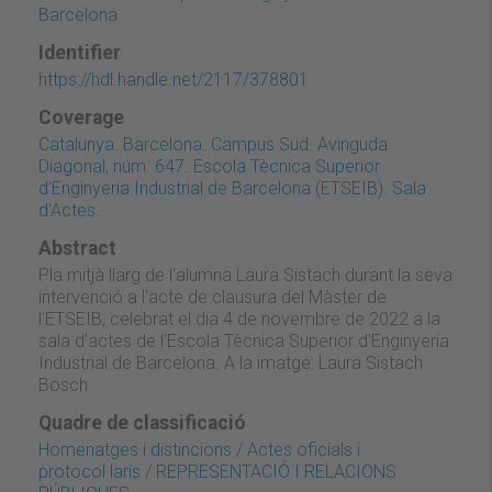
Barcelona
Identifier
https://hdl.handle.net/2117/378801
Coverage
Catalunya. Barcelona. Campus Sud. Avinguda
Diagonal, núm. 647. Escola Tècnica Superior
d'Enginyeria Industrial de Barcelona (ETSEIB). Sala
d'Actes.
Abstract
Pla mitjà llarg de l'alumna Laura Sistach durant la seva
intervenció a l'acte de clausura del Màster de
l'ETSEIB, celebrat el dia 4 de novembre de 2022 a la
sala d'actes de l'Escola Tècnica Superior d'Enginyeria
Industrial de Barcelona. A la imatge: Laura Sistach
Bosch
Quadre de classificació
Homenatges i distincions / Actes oficials i
protocol·laris / REPRESENTACIÓ I RELACIONS