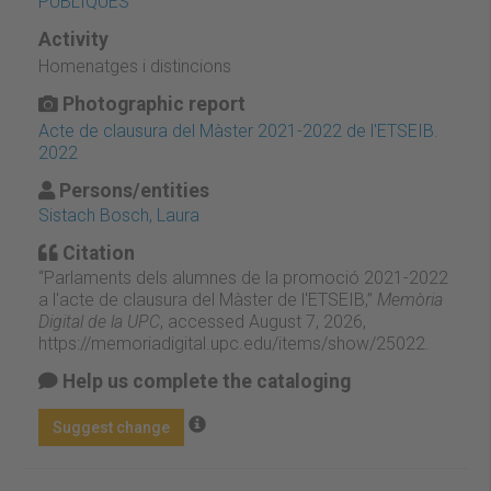
PÚBLIQUES
Activity
Homenatges i distincions
Photographic report
Acte de clausura del Màster 2021-2022 de l'ETSEIB.
2022
Persons/entities
Sistach Bosch, Laura
Citation
“Parlaments dels alumnes de la promoció 2021-2022
a l'acte de clausura del Màster de l'ETSEIB,”
Memòria
Digital de la UPC
, accessed August 7, 2026,
https://memoriadigital.upc.edu/items/show/25022
.
Help us complete the cataloging
Suggest change