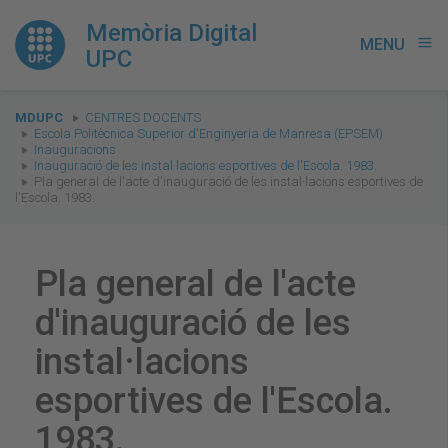
Memòria Digital
MENU
menu
UPC
You
MDUPC
CENTRES DOCENTS
are
Escola Politècnica Superior d'Enginyeria de Manresa (EPSEM)
Inauguracions
here:
Inauguració de les instal·lacions esportives de l'Escola. 1983.
Pla general de l'acte d'inauguració de les instal·lacions esportives de
l'Escola. 1983.
Pla general de l'acte
d'inauguració de les
instal·lacions
esportives de l'Escola.
1983.