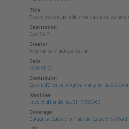
Title
Traços decoratius radials marcats en el parterre
Description
Codi 96-7
Creator
Argimon de Vilardaga, Xavier
Date
1996-05-01
Contributor
Escola d'Enginyeria Agroalimentària i de Biosist
Identifier
https://hdl.handle.net/2117/380960
Coverage
Catalunya. Barcelona. Parc de l’Estació del Nord
URL