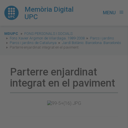
Memòria Digital
MENU
menu
UPC
You
MDUPC
FONS PERSONALS I SOCIALS
are
Fons Xavier Argimon de Vilardaga. 1989-2008
Parcs i jardins
Parcs i jardins de Catalunya
Jardí Botànic. Barcelona. Barcelonès
here:
Parterre enjardinat integrat en el paviment
Parterre enjardinat
integrat en el paviment