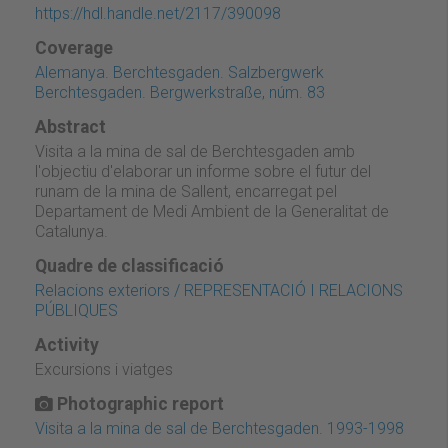
https://hdl.handle.net/2117/390098
Coverage
Alemanya. Berchtesgaden. Salzbergwerk
Berchtesgaden. Bergwerkstraße, núm. 83
Abstract
Visita a la mina de sal de Berchtesgaden amb
l'objectiu d'elaborar un informe sobre el futur del
runam de la mina de Sallent, encarregat pel
Departament de Medi Ambient de la Generalitat de
Catalunya.
Quadre de classificació
Relacions exteriors / REPRESENTACIÓ I RELACIONS
PÚBLIQUES
Activity
Excursions i viatges
Photographic report
Visita a la mina de sal de Berchtesgaden. 1993-1998