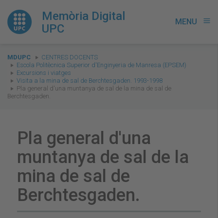
Memòria Digital
MENU
menu
UPC
You
MDUPC
CENTRES DOCENTS
are
Escola Politècnica Superior d'Enginyeria de Manresa (EPSEM)
Excursions i viatges
here:
Visita a la mina de sal de Berchtesgaden. 1993-1998
Pla general d'una muntanya de sal de la mina de sal de
Berchtesgaden.
Pla general d'una
muntanya de sal de la
mina de sal de
Berchtesgaden.