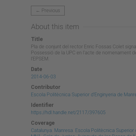
← Previous
About this item
Title
Pla de conjunt del rector Enric Fossas Colet signa
Possessió de la UPC en l'acte de nomenament d
l'EPSEM.
Date
2014-06-03
Contributor
Escola Politècnica Superior d'Enginyeria de Manr
Identifier
https://hdl.handle.net/2117/397605
Coverage
Catalunya. Manresa. Escola Politècnica Superior 