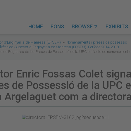
HOME
FONS
BROWSE
EXHIBITS

rior d'Enginyeria de Manresa (EPSEM)
Nomenaments i preses de possessió
litècnica Superior d'Enginyeria de Manresa (EPSEM). Període 2014-2018
libre de Registres de les Preses de Possessió de la UPC en l'acte de nomenament
tor Enric Fossas Colet signa
es de Possessió de la UPC en
Argelaguet com a directora