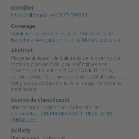
Identifier
https://hdl.handle.net/2117/399748
Coverage
Catalunya. Barcelona. Palau de Congressos de
Barcelona. Avinguda de la Reina Maria Cristina, s/n
Abstract
Pla general de part dels alumnes de la promoció a
l'acte de graduació del grau en Enginyeria en
Tecnologies Industrials 2022-2023 de l'ETSEIB,
celebrat el dia 16 de novembre de 2023 al Palau de
Congressos de Barcelona. A la imatge: Persona no
identificada
Quadre de classificació
Homenatges i distincions / Actes oficials i
protocol·laris / REPRESENTACIÓ I RELACIONS
PÚBLIQUES
Activity
Homenatges i distincions