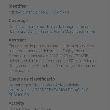
Identifier
https://hdl.handle.net/2117/399744
Coverage
Catalunya. Barcelona. Palau de Congressos de
Barcelona. Avinguda de la Reina Maria Cristina, s/n
Abstract
Pla general de part dels alumnes de la promoció a
l'acte de graduació del grau en Enginyeria en
Tecnologies Industrials 2022-2023 de l'ETSEIB,
celebrat el dia 16 de novembre de 2023 al Palau de
Congressos de Barcelona. A la imatge: Persona no
identificada
Quadre de classificació
Homenatges i distincions / Actes oficials i
protocol·laris / REPRESENTACIÓ I RELACIONS
PÚBLIQUES
Activity
Homenatges i distincions