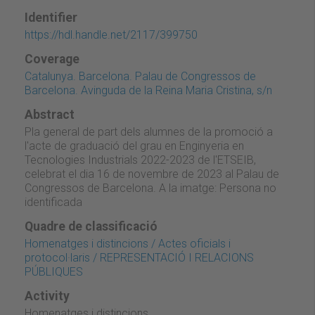
Identifier
https://hdl.handle.net/2117/399750
Coverage
Catalunya. Barcelona. Palau de Congressos de
Barcelona. Avinguda de la Reina Maria Cristina, s/n
Abstract
Pla general de part dels alumnes de la promoció a
l'acte de graduació del grau en Enginyeria en
Tecnologies Industrials 2022-2023 de l'ETSEIB,
celebrat el dia 16 de novembre de 2023 al Palau de
Congressos de Barcelona. A la imatge: Persona no
identificada
Quadre de classificació
Homenatges i distincions / Actes oficials i
protocol·laris / REPRESENTACIÓ I RELACIONS
PÚBLIQUES
Activity
Homenatges i distincions