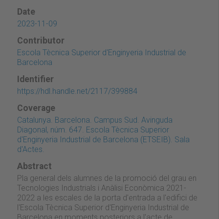
Date
2023-11-09
Contributor
Escola Tècnica Superior d'Enginyeria Industrial de
Barcelona
Identifier
https://hdl.handle.net/2117/399884
Coverage
Catalunya. Barcelona. Campus Sud. Avinguda
Diagonal, núm. 647. Escola Tècnica Superior
d'Enginyeria Industrial de Barcelona (ETSEIB). Sala
d'Actes.
Abstract
Pla general dels alumnes de la promoció del grau en
Tecnologies Industrials i Anàlisi Econòmica 2021-
2022 a les escales de la porta d'entrada a l'edifici de
l'Escola Tècnica Superior d'Enginyeria Industrial de
Barcelona en moments posteriors a l'acte de