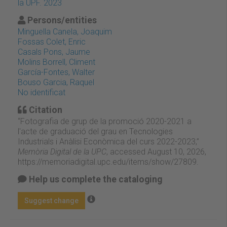
la UPF. 2023
Persons/entities
Minguella Canela, Joaquim
Fossas Colet, Enric
Casals Pons, Jaume
Molins Borrell, Climent
García-Fontes, Walter
Bouso Garcia, Raquel
No identificat
Citation
“Fotografia de grup de la promoció 2020-2021 a
l'acte de graduació del grau en Tecnologies
Industrials i Anàlisi Econòmica del curs 2022-2023,”
Memòria Digital de la UPC
, accessed August 10, 2026,
https://memoriadigital.upc.edu/items/show/27809
.
Help us complete the cataloging
Suggest change