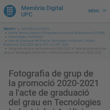
Memòria Digital
MENU
menu
UPC
You
MDUPC
CENTRES DOCENTS
are
Escola Tècnica Superior d'Enginyeria Industrial de Barcelona (ETSEIB)
Homenatges i distincions
here:
Acte de Graduació del Grau en Tecnologies Industrials i Anàlisi
Econòmica 2022-2023 de la UPC i la UPF. 2023
Fotografia de grup de la promoció 2020-2021 a l'acte de graduació del
grau en Tecnologies Industrials i Anàlisi Econòmica del curs 2022-2023
Fotografia de grup de
la promoció 2020-2021
a l'acte de graduació
del grau en Tecnologies