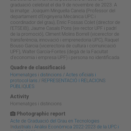
graduació celebrat el dia 9 de novembre de 2023. A
la imatge: Joaquim Minguella Canela (Professor del
departament d'Enginyeria Mecànica UPC i
coordinador del grau), Enric Fossas Colet (director de
l'ETSEIB), Jaume Casals Pons (ex-rector UPF i padrí
de la promoció), Climent Molins Borrell (vicerector de
transferència, innovació i emprenedoria UPC), Raquel
Bouso Garcia (vicerectora de cultura i comunicació
UPF), Walter García-Fontes (degà de la Facultat
d’economia i empresa UPF) i persona no identificada
Quadre de classificació
Homenatges i distincions / Actes oficials i
protocol·laris / REPRESENTACIÓ I RELACIONS
PÚBLIQUES
Activity
Homenatges i distincions
Photographic report
Acte de Graduació del Grau en Tecnologies
Industrials i Anàlisi Econòmica 2022-2023 de la UPC i