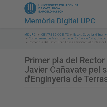
Memòria Digital UPC
You
are
MDUPC
CENTRES DOCENTS
Escola Superior d’Enginy
Nomenament de Francisco Javier Cañavate Ávila, director 
here:
Primer pla del Rector Enric Fossas felicitant al professo
Primer pla del Rector
Javier Cañavate pel 
d'Enginyeria de Terra