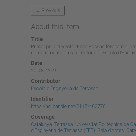
← Previous
About this item
Title
Primer pla del Rector Enric Fossas felicitant al 
nomenament com a director de l'Escola d'Enginy
Date
2013-12-19
Contributor
Escola d'Enginyeria de Terrassa
Identifier
https://hdl.handle.net/2117/400770
Coverage
Catalunya. Terrassa. Universitat Politècnica de 
d'Enginyeria de Terrassa (EET). Sala d'Actes. Car