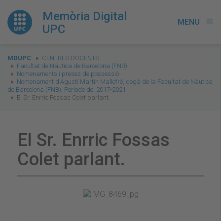
Memòria Digital
MENU
menu
UPC
You
MDUPC
CENTRES DOCENTS
are
Facultat de Nàutica de Barcelona (FNB)
Nomenaments i preses de possessió
here:
Nomenament d'Agustí Martín Mallofré, degà de la Facultat de Nàutica
de Barcelona (FNB). Període del 2017-2021
El Sr. Enrric Fossas Colet parlant.
El Sr. Enrric Fossas
Colet parlant.