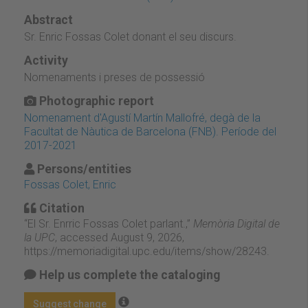
Abstract
Sr. Enric Fossas Colet donant el seu discurs.
Activity
Nomenaments i preses de possessió
Photographic report
Nomenament d'Agustí Martín Mallofré, degà de la
Facultat de Nàutica de Barcelona (FNB). Període del
2017-2021
Persons/entities
Fossas Colet, Enric
Citation
“El Sr. Enrric Fossas Colet parlant.,”
Memòria Digital de
la UPC
, accessed August 9, 2026,
https://memoriadigital.upc.edu/items/show/28243
.
Help us complete the cataloging
Suggest change