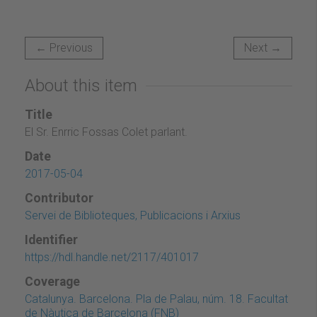
← Previous
Next →
About this item
Title
El Sr. Enrric Fossas Colet parlant.
Date
2017-05-04
Contributor
Servei de Biblioteques, Publicacions i Arxius
Identifier
https://hdl.handle.net/2117/401017
Coverage
Catalunya. Barcelona. Pla de Palau, núm. 18. Facultat
de Nàutica de Barcelona (FNB)