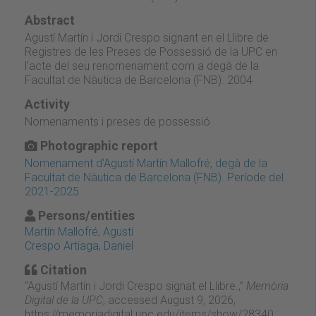
Abstract
Agustí Martín i Jordi Crespo signant en el Llibre de
Registres de les Preses de Possessió de la UPC en
l'acte del seu renomenament com a degà de la
Facultat de Nàutica de Barcelona (FNB). 2004
Activity
Nomenaments i preses de possessió
Photographic report
Nomenament d'Agustí Martín Mallofré, degà de la
Facultat de Nàutica de Barcelona (FNB). Període del
2021-2025
Persons/entities
Martín Mallofré, Agustí
Crespo Artiaga, Daniel
Citation
“Agustí Martín i Jordi Crespo signat el Llibre.,”
Memòria
Digital de la UPC
, accessed August 9, 2026,
https://memoriadigital.upc.edu/items/show/28340
.