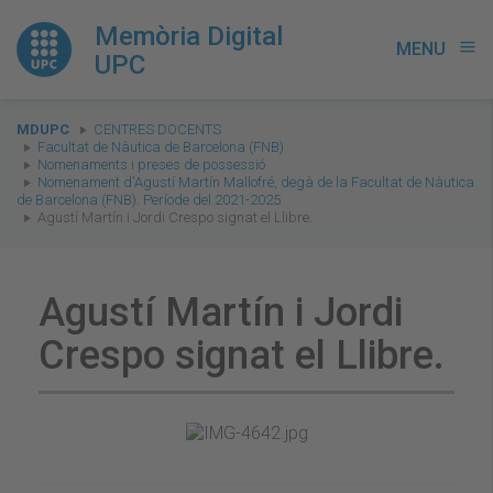
Memòria Digital
MENU
menu
UPC
You
MDUPC
CENTRES DOCENTS
are
Facultat de Nàutica de Barcelona (FNB)
Nomenaments i preses de possessió
here:
Nomenament d'Agustí Martín Mallofré, degà de la Facultat de Nàutica
de Barcelona (FNB). Període del 2021-2025
Agustí Martín i Jordi Crespo signat el Llibre.
Agustí Martín i Jordi
Crespo signat el Llibre.