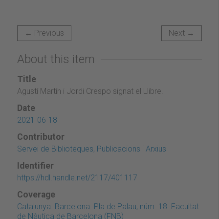
← Previous
Next →
About this item
Title
Agustí Martín i Jordi Crespo signat el Llibre.
Date
2021-06-18
Contributor
Servei de Biblioteques, Publicacions i Arxius
Identifier
https://hdl.handle.net/2117/401117
Coverage
Catalunya. Barcelona. Pla de Palau, núm. 18. Facultat
de Nàutica de Barcelona (FNB)