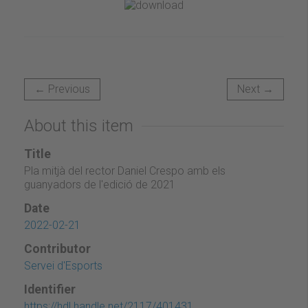
← Previous
Next →
About this item
Title
Pla mitjà del rector Daniel Crespo amb els
guanyadors de l'edició de 2021
Date
2022-02-21
Contributor
Servei d'Esports
Identifier
https://hdl.handle.net/2117/401431