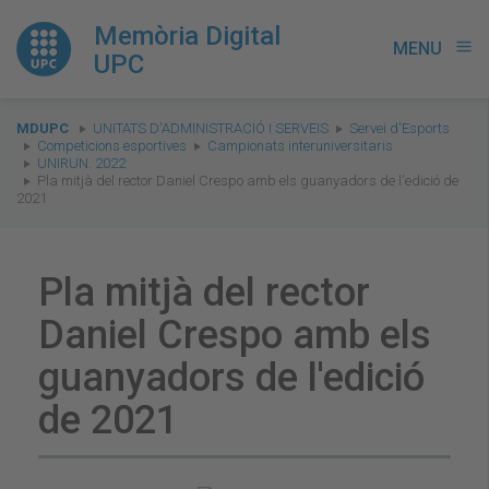
Memòria Digital
MENU
menu
UPC
You
MDUPC
UNITATS D'ADMINISTRACIÓ I SERVEIS
Servei d'Esports
are
Competicions esportives
Campionats interuniversitaris
UNIRUN. 2022
here:
Pla mitjà del rector Daniel Crespo amb els guanyadors de l'edició de
2021
Pla mitjà del rector
Daniel Crespo amb els
guanyadors de l'edició
de 2021