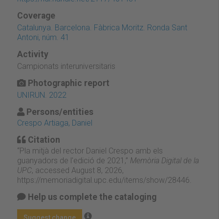
Coverage
Catalunya. Barcelona. Fàbrica Moritz. Ronda Sant
Antoni, núm. 41
Activity
Campionats interuniversitaris
Photographic report
UNIRUN. 2022
Persons/entities
Crespo Artiaga, Daniel
Citation
“Pla mitjà del rector Daniel Crespo amb els
guanyadors de l'edició de 2021,”
Memòria Digital de la
UPC
, accessed August 8, 2026,
https://memoriadigital.upc.edu/items/show/28446
.
Help us complete the cataloging
Suggest change