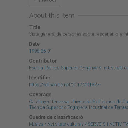
← Previous
About this item
Title
Vista general de persones sobre l'escenari oferin
Date
1998-05-01
Contributor
Escola Tècnica Superior d'Enginyers Industrials d
Identifier
https://hdl.handle.net/2117/401827
Coverage
Catalunya. Terrassa. Universitat Politècnica de 
Tècnica Superior d'Enginyeria Industrial de Terra
Quadre de classificació
Música / Activitats culturals / SERVEIS I ACT