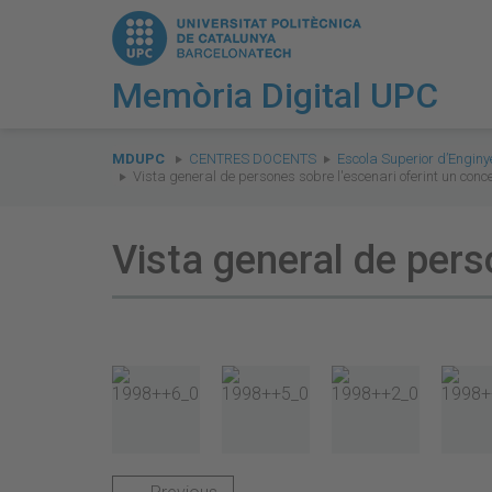
Memòria Digital UPC
You
are
MDUPC
CENTRES DOCENTS
Escola Superior d’Enginy
Vista general de persones sobre l'escenari oferint un conce
here:
Vista general de pers