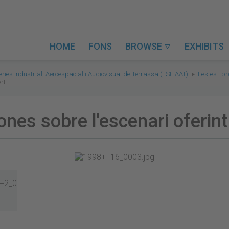
HOME
FONS
BROWSE
EXHIBITS

eries Industrial, Aeroespacial i Audiovisual de Terrassa (ESEIAAT)
Festes i p
rt
ones sobre l'escenari oferin