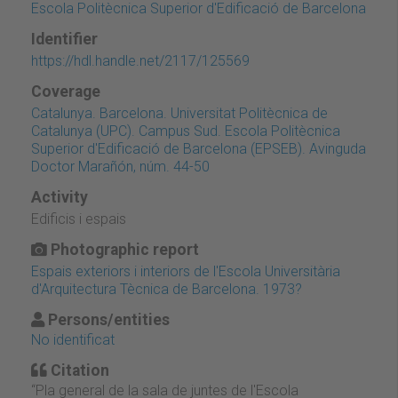
Escola Politècnica Superior d'Edificació de Barcelona
Identifier
https://hdl.handle.net/2117/125569
Coverage
Catalunya. Barcelona. Universitat Politècnica de
Catalunya (UPC). Campus Sud. Escola Politècnica
Superior d'Edificació de Barcelona (EPSEB). Avinguda
Doctor Marañón, núm. 44-50
Activity
Edificis i espais
Photographic report
Espais exteriors i interiors de l'Escola Universitària
d'Arquitectura Tècnica de Barcelona. 1973?
Persons/entities
No identificat
Citation
“Pla general de la sala de juntes de l'Escola