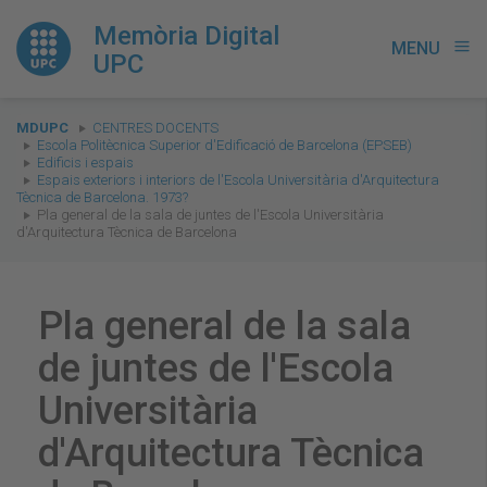
Memòria Digital
MENU
menu
UPC
You
MDUPC
CENTRES DOCENTS
are
Escola Politècnica Superior d'Edificació de Barcelona (EPSEB)
Edificis i espais
here:
Espais exteriors i interiors de l'Escola Universitària d'Arquitectura
Tècnica de Barcelona. 1973?
Pla general de la sala de juntes de l'Escola Universitària
d'Arquitectura Tècnica de Barcelona
Pla general de la sala
de juntes de l'Escola
Universitària
d'Arquitectura Tècnica