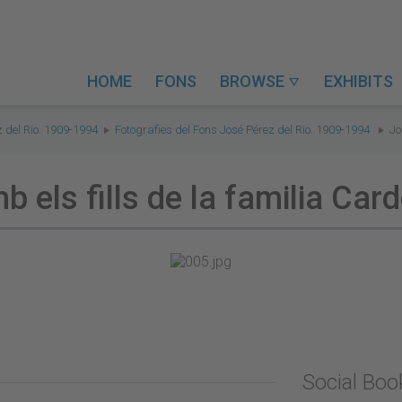
HOME
FONS
BROWSE
EXHIBITS

 del Rio. 1909-1994
Fotografies del Fons José Pérez del Rio. 1909-1994
Jo
b els fills de la familia Car
Social Bo