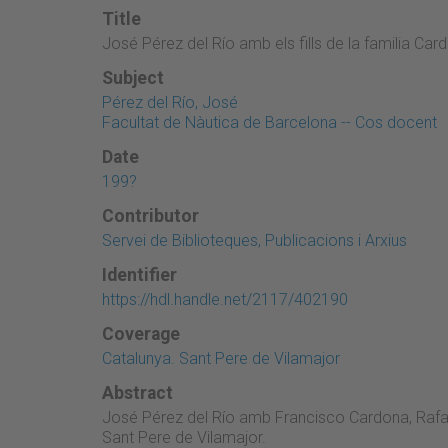
Title
José Pérez del Río amb els fills de la familia Car
Subject
Pérez del Río, José
Facultat de Nàutica de Barcelona -- Cos docent
Date
199?
Contributor
Servei de Biblioteques, Publicacions i Arxius
Identifier
https://hdl.handle.net/2117/402190
Coverage
Catalunya. Sant Pere de Vilamajor
Abstract
José Pérez del Río amb Francisco Cardona, Rafa
Sant Pere de Vilamajor.