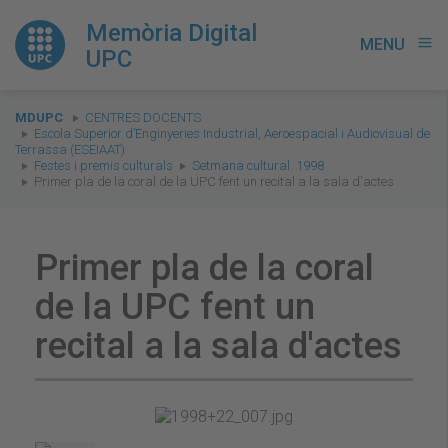
Memòria Digital
MENU
menu
UPC
You
MDUPC
CENTRES DOCENTS
are
Escola Superior d’Enginyeries Industrial, Aeroespacial i Audiovisual de
Terrassa (ESEIAAT)
here:
Festes i premis culturals
Setmana cultural. 1998
Primer pla de la coral de la UPC fent un recital a la sala d'actes
Primer pla de la coral
de la UPC fent un
recital a la sala d'actes