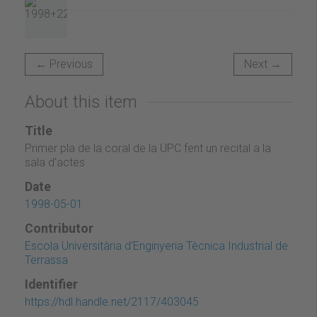
← Previous
Next →
About this item
Title
Primer pla de la coral de la UPC fent un recital a la
sala d'actes
Date
1998-05-01
Contributor
Escola Universitària d'Enginyeria Tècnica Industrial de
Terrassa
Identifier
https://hdl.handle.net/2117/403045