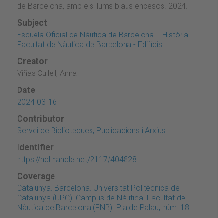
de Barcelona, amb els llums blaus encesos. 2024.
Subject
Escuela Oficial de Náutica de Barcelona -- Història
Facultat de Nàutica de Barcelona - Edificis
Creator
Viñas Cullell, Anna
Date
2024-03-16
Contributor
Servei de Biblioteques, Publicacions i Arxius
Identifier
https://hdl.handle.net/2117/404828
Coverage
Catalunya. Barcelona. Universitat Politècnica de
Catalunya (UPC). Campus de Nàutica. Facultat de
Nàutica de Barcelona (FNB). Pla de Palau, núm. 18