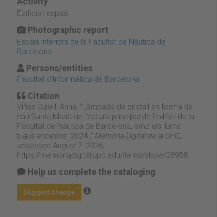
Activity
Edificis i espais
Photographic report
Espais interiors de la Facultat de Nàutica de
Barcelona.
Persons/entities
Facultat d'Informàtica de Barcelona
Citation
Viñas Cullell, Anna, “Làmpada de cristall en forma de
nau Santa Maria de l’escala principal de l’edifici de la
Facultat de Nàutica de Barcelona, amb els llums
blaus encesos. 2024.,”
Memòria Digital de la UPC
,
accessed August 7, 2026,
https://memoriadigital.upc.edu/items/show/28958
.
Help us complete the cataloging
Suggest change