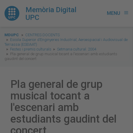
Memòria Digital
MENU
menu
UPC
You
MDUPC
CENTRES DOCENTS
are
Escola Superior d’Enginyeries Industrial, Aeroespacial i Audiovisual de
Terrassa (ESEIAAT)
here:
Festes i premis culturals
Setmana cultural. 2004
Pla general de grup musical tocant a l'escenari amb estudiants
gaudint del concert
Pla general de grup
musical tocant a
l'escenari amb
estudiants gaudint del
concert