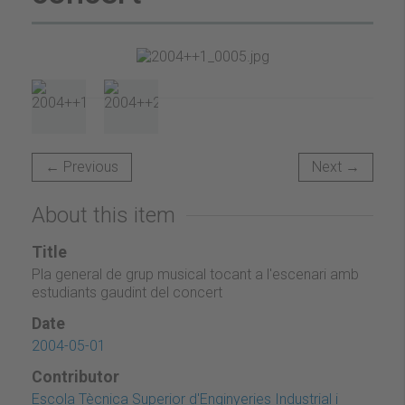
← Previous
Next →
About this item
Title
Pla general de grup musical tocant a l'escenari amb
estudiants gaudint del concert
Date
2004-05-01
Contributor
Escola Tècnica Superior d'Enginyeries Industrial i