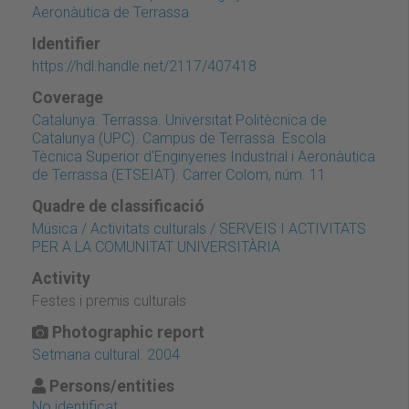
Aeronàutica de Terrassa
Identifier
https://hdl.handle.net/2117/407418
Coverage
Catalunya. Terrassa. Universitat Politècnica de
Catalunya (UPC). Campus de Terrassa. Escola
Tècnica Superior d'Enginyeries Industrial i Aeronàutica
de Terrassa (ETSEIAT). Carrer Colom, núm. 11
Quadre de classificació
Música / Activitats culturals / SERVEIS I ACTIVITATS
PER A LA COMUNITAT UNIVERSITÀRIA
Activity
Festes i premis culturals
Photographic report
Setmana cultural. 2004
Persons/entities
No identificat