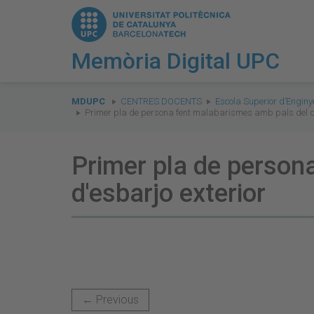
Memòria Digital UPC
You
are
MDUPC
CENTRES DOCENTS
Escola Superior d’Enginy
Primer pla de persona fent malabarismes amb pals del di
here:
Primer pla de person
d'esbarjo exterior
← Previous