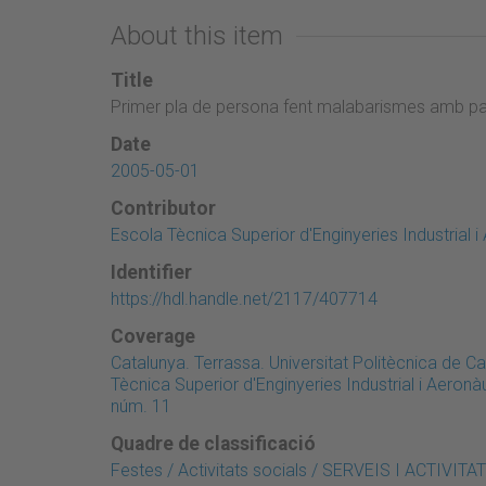
About this item
Title
Primer pla de persona fent malabarismes amb pals
Date
2005-05-01
Contributor
Escola Tècnica Superior d'Enginyeries Industrial 
Identifier
https://hdl.handle.net/2117/407714
Coverage
Catalunya. Terrassa. Universitat Politècnica de 
Tècnica Superior d'Enginyeries Industrial i Aeron
núm. 11
Quadre de classificació
Festes / Activitats socials / SERVEIS I ACTIV