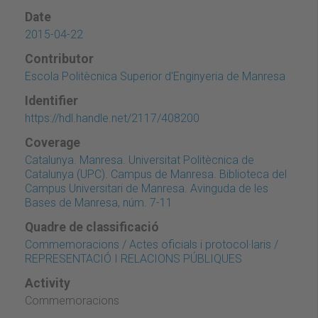
Date
2015-04-22
Contributor
Escola Politècnica Superior d'Enginyeria de Manresa
Identifier
https://hdl.handle.net/2117/408200
Coverage
Catalunya. Manresa. Universitat Politècnica de
Catalunya (UPC). Campus de Manresa. Biblioteca del
Campus Universitari de Manresa. Avinguda de les
Bases de Manresa, núm. 7-11
Quadre de classificació
Commemoracions / Actes oficials i protocol·laris /
REPRESENTACIÓ I RELACIONS PÚBLIQUES
Activity
Commemoracions