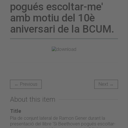
pogués escoltar-me'
amb motiu del 10è
aniversari de la BCUM.
← Previous
Next →
About this item
Title
Pla de conjunt lateral de Ramon Gener durant la
presentació del llibre 'Si Beethoven pogués escoltar-