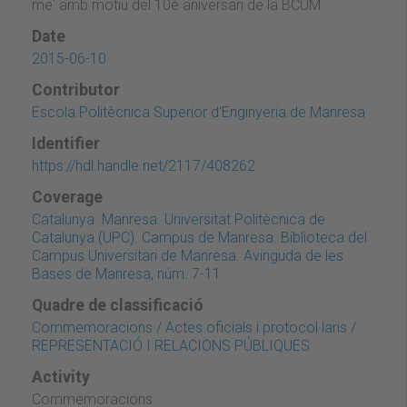
me' amb motiu del 10è aniversari de la BCUM.
Date
2015-06-10
Contributor
Escola Politècnica Superior d'Enginyeria de Manresa
Identifier
https://hdl.handle.net/2117/408262
Coverage
Catalunya. Manresa. Universitat Politècnica de
Catalunya (UPC). Campus de Manresa. Biblioteca del
Campus Universitari de Manresa. Avinguda de les
Bases de Manresa, núm. 7-11
Quadre de classificació
Commemoracions / Actes oficials i protocol·laris /
REPRESENTACIÓ I RELACIONS PÚBLIQUES
Activity
Commemoracions