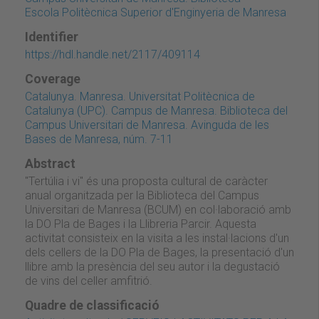
Escola Politècnica Superior d'Enginyeria de Manresa
Identifier
https://hdl.handle.net/2117/409114
Coverage
Catalunya. Manresa. Universitat Politècnica de
Catalunya (UPC). Campus de Manresa. Biblioteca del
Campus Universitari de Manresa. Avinguda de les
Bases de Manresa, núm. 7-11
Abstract
"Tertúlia i vi" és una proposta cultural de caràcter
anual organitzada per la Biblioteca del Campus
Universitari de Manresa (BCUM) en col·laboració amb
la DO Pla de Bages i la Llibreria Parcir. Aquesta
activitat consisteix en la visita a les instal·lacions d'un
dels cellers de la DO Pla de Bages, la presentació d'un
llibre amb la presència del seu autor i la degustació
de vins del celler amfitrió.
Quadre de classificació