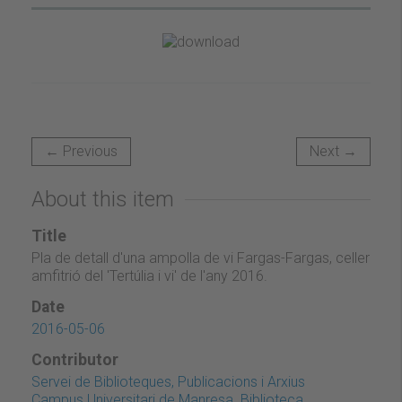
← Previous
Next →
About this item
Title
Pla de detall d'una ampolla de vi Fargas-Fargas, celler
amfitrió del 'Tertúlia i vi' de l'any 2016.
Date
2016-05-06
Contributor
Servei de Biblioteques, Publicacions i Arxius
Campus Universitari de Manresa. Biblioteca