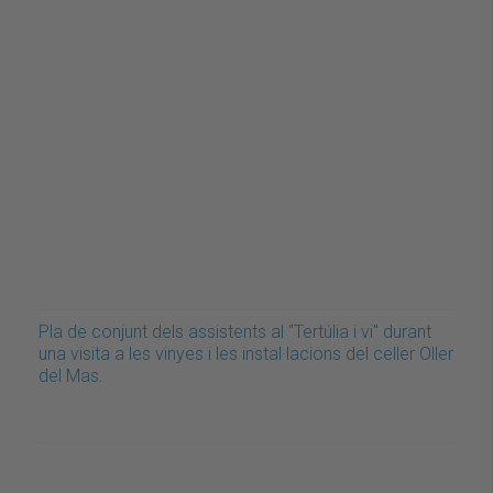
Pla de conjunt dels assistents al "Tertúlia i vi" durant
una visita a les vinyes i les instal·lacions del celler Oller
del Mas.