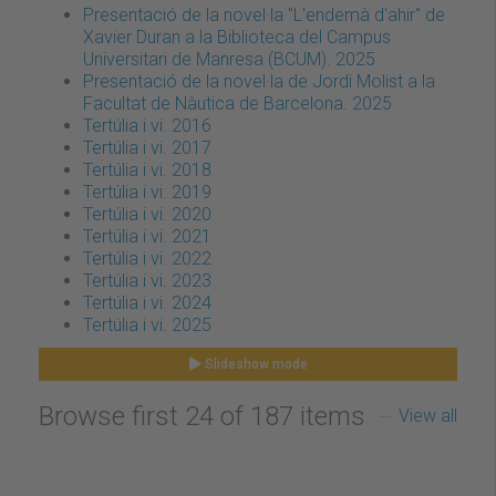
Presentació de la novel·la "L'endemà d'ahir" de
Xavier Duran a la Biblioteca del Campus
Universitari de Manresa (BCUM). 2025
Presentació de la novel·la de Jordi Molist a la
Facultat de Nàutica de Barcelona. 2025
Tertúlia i vi. 2016
Tertúlia i vi. 2017
Tertúlia i vi. 2018
Tertúlia i vi. 2019
Tertúlia i vi. 2020
Tertúlia i vi. 2021
Tertúlia i vi. 2022
Tertúlia i vi. 2023
Tertúlia i vi. 2024
Tertúlia i vi. 2025
Slideshow mode
Browse first 24 of 187 items
View all