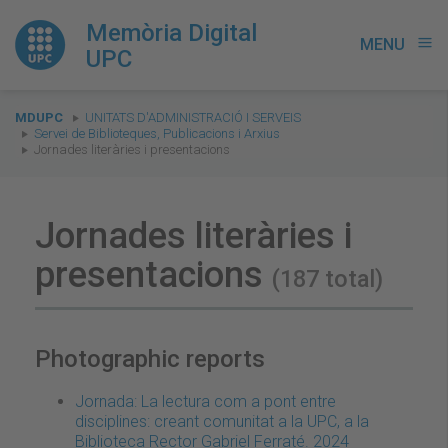
Memòria Digital
MENU
menu
UPC
You
MDUPC
UNITATS D'ADMINISTRACIÓ I SERVEIS
are
Servei de Biblioteques, Publicacions i Arxius
Jornades literàries i presentacions
here:
Jornades literàries i
presentacions
(187 total)
Photographic reports
Jornada: La lectura com a pont entre
disciplines: creant comunitat a la UPC, a la
Biblioteca Rector Gabriel Ferraté. 2024