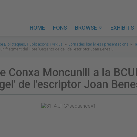
HOME
FONS
BROWSE
EXHIBITS

de Biblioteques, Publicacions i Arxius
Jornades literàries i presentacions
T
un fragment del llibre 'Gegants de gel' de l'escriptor Joan Benesiu.
de Conxa Moncunill a la BCU
 gel' de l'escriptor Joan Bene