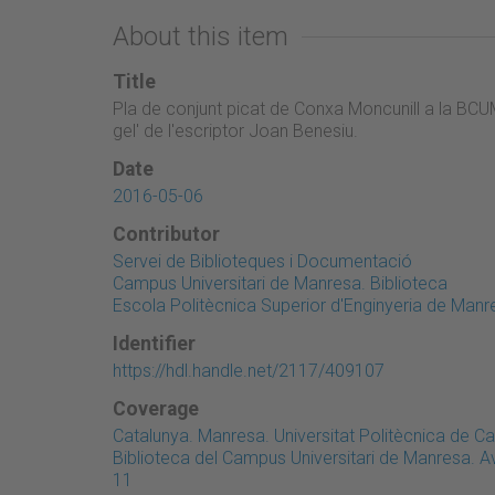
About this item
Title
Pla de conjunt picat de Conxa Moncunill a la BCUM 
gel' de l'escriptor Joan Benesiu.
Date
2016-05-06
Contributor
Servei de Biblioteques i Documentació
Campus Universitari de Manresa. Biblioteca
Escola Politècnica Superior d'Enginyeria de Manr
Identifier
https://hdl.handle.net/2117/409107
Coverage
Catalunya. Manresa. Universitat Politècnica de 
Biblioteca del Campus Universitari de Manresa. 
11