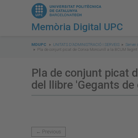
Memòria Digital UPC
You
are
MDUPC
UNITATS D'ADMINISTRACIÓ I SERVEIS
Servei 
Pla de conjunt picat de Conxa Moncunill a la BCUM llegint 
here:
Pla de conjunt picat 
del llibre 'Gegants de
← Previous