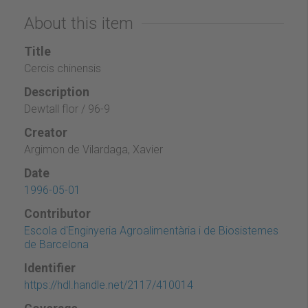
About this item
Title
Cercis chinensis
Description
Dewtall flor / 96-9
Creator
Argimon de Vilardaga, Xavier
Date
1996-05-01
Contributor
Escola d'Enginyeria Agroalimentària i de Biosistemes
de Barcelona
Identifier
https://hdl.handle.net/2117/410014