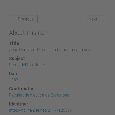
← Previous
Next →
About this item
Title
José Pérez del Río en una butaca a casa seva
Subject
Pérez del Río, José
Date
198?
Contributor
Facultat de Nàutica de Barcelona
Identifier
https://hdl.handle.net/2117/126519