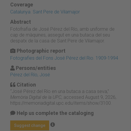
Coverage
Catalunya. Sant Pere de Vilamajor
Abstract
Fotofrafia de José Pérez del Río, amb uniforme de
cap de màquines, assegut en una butaca del seu
despatx de la casa de Sant Pere de Vilamajor.
Photographic report
Fotografies del Fons José Pérez del Rio. 1909-1994
Persons/entities
Pérez del Río, José
Citation
“José Pérez del Río en una butaca a casa seva,”
Memòria Digital de la UPC
, accessed August 9, 2026,
https://memoriadigital.upc.edu/items/show/3100
.
Help us complete the cataloging
Suggest change