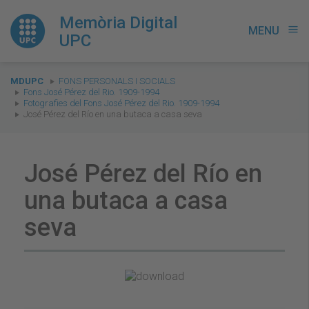
Memòria Digital
MENU
menu
UPC
You
MDUPC
FONS PERSONALS I SOCIALS
are
Fons José Pérez del Rio. 1909-1994
Fotografies del Fons José Pérez del Rio. 1909-1994
here:
José Pérez del Río en una butaca a casa seva
José Pérez del Río en
una butaca a casa
seva